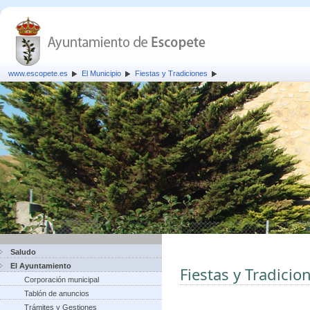
www.escopete.es
El Municipio
Fiestas y Tradiciones
Saludo
El Ayuntamiento
Fiestas y Tradicio
Corporación municipal
Tablón de anuncios
Trámites y Gestiones