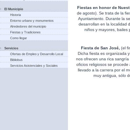
Fiestas en honor de Nuest
El Municipio
de agosto). Se trata de la fi
Historia
Ayuntamiento. Durante la s
Entorno urbano y monumentos
desarrollan en la localidad 
Alrededores del municipio
niños y mayores, bailes p
Fiestas y Tradiciones
Como llegar
Fiesta de San José,
(el f
Servicios
Dicha fiesta es organizada 
Ofertas de Empleo y Desarrollo Local
nos ofrecen una rica sangría 
Bibliobus
oficios religiosos se procede
Servicios Asistenciales y Sociales
llevado a la carrera por el m
muy antigua, sólo d