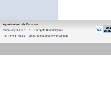
Ayuntamiento de Escopete
Plaza Mayor,1 CP 19.119 Escopete (Guadalajara)
Telf : 949.37.03.82 email: aytoescopete@gmail.com