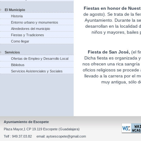
Fiestas en honor de Nuest
El Municipio
de agosto). Se trata de la fi
Historia
Ayuntamiento. Durante la s
Entorno urbano y monumentos
desarrollan en la localidad 
Alrededores del municipio
niños y mayores, bailes p
Fiestas y Tradiciones
Como llegar
Fiesta de San José,
(el f
Servicios
Dicha fiesta es organizada 
Ofertas de Empleo y Desarrollo Local
nos ofrecen una rica sangría 
Bibliobus
oficios religiosos se procede
Servicios Asistenciales y Sociales
llevado a la carrera por el m
muy antigua, sólo d
Ayuntamiento de Escopete
Plaza Mayor,1 CP 19.119 Escopete (Guadalajara)
Telf : 949.37.03.82 email: aytoescopete@gmail.com