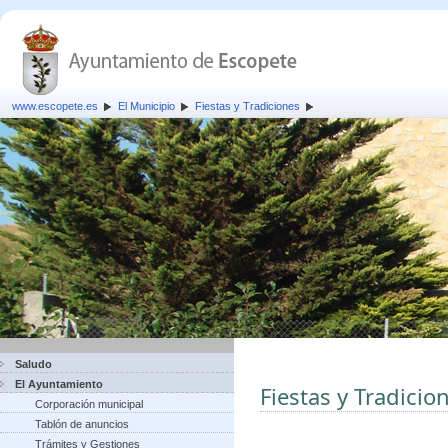
www.escopete.es
El Municipio
Fiestas y Tradiciones
Saludo
El Ayuntamiento
Fiestas y Tradicio
Corporación municipal
Tablón de anuncios
Trámites y Gestiones