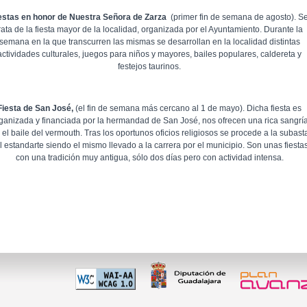
estas en honor de Nuestra Señora de Zarza
(primer fin de semana de agosto). S
rata de la fiesta mayor de la localidad, organizada por el Ayuntamiento. Durante la
semana en la que transcurren las mismas se desarrollan en la localidad distintas
actividades culturales, juegos para niños y mayores, bailes populares, caldereta y
festejos taurinos.
Fiesta de San José,
(el fin de semana más cercano al 1 de mayo). Dicha fiesta es
ganizada y financiada por la hermandad de San José, nos ofrecen una rica sangrí
 el baile del vermouth. Tras los oportunos oficios religiosos se procede a la subast
l estandarte siendo el mismo llevado a la carrera por el municipio. Son unas fiesta
con una tradición muy antigua, sólo dos días pero con actividad intensa.