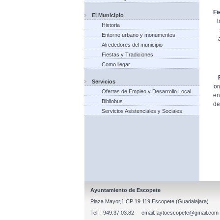
Fi
El Municipio
t
Historia
Entorno urbano y monumentos
Alrededores del municipio
Fiestas y Tradiciones
Como llegar
Servicios
or
Ofertas de Empleo y Desarrollo Local
en
Bibliobus
de
Servicios Asistenciales y Sociales
Ayuntamiento de Escopete
Plaza Mayor,1 CP 19.119 Escopete (Guadalajara)
Telf : 949.37.03.82 email: aytoescopete@gmail.com