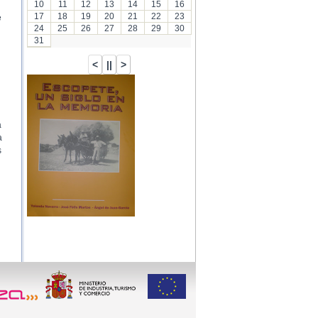
10
11
12
13
14
15
16
17
18
19
20
21
22
23
e
24
25
26
27
28
29
30
31
a
a
s