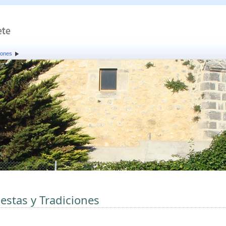
iones
iestas y Tradiciones