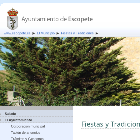
www.escopete.es
El Municipio
Fiestas y Tradiciones
Saludo
El Ayuntamiento
Fiestas y Tradicio
Corporación municipal
Tablón de anuncios
Trámites y Gestiones