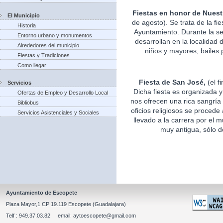
Fiestas en honor de Nuest
El Municipio
de agosto). Se trata de la fi
Historia
Ayuntamiento. Durante la s
Entorno urbano y monumentos
desarrollan en la localidad 
Alrededores del municipio
niños y mayores, bailes p
Fiestas y Tradiciones
Como llegar
Fiesta de San José,
(el f
Servicios
Dicha fiesta es organizada 
Ofertas de Empleo y Desarrollo Local
nos ofrecen una rica sangría 
Bibliobus
oficios religiosos se procede
Servicios Asistenciales y Sociales
llevado a la carrera por el m
muy antigua, sólo d
Ayuntamiento de Escopete
Plaza Mayor,1 CP 19.119 Escopete (Guadalajara)
Telf : 949.37.03.82 email: aytoescopete@gmail.com