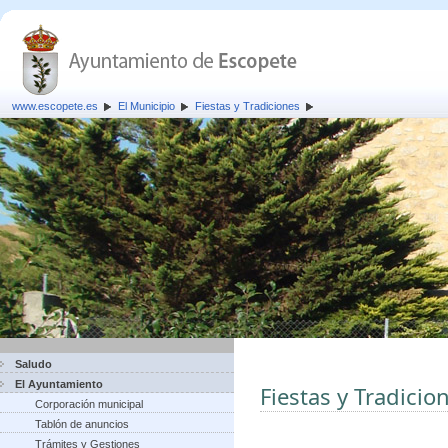
www.escopete.es
El Municipio
Fiestas y Tradiciones
Saludo
El Ayuntamiento
Fiestas y Tradicio
Corporación municipal
Tablón de anuncios
Trámites y Gestiones