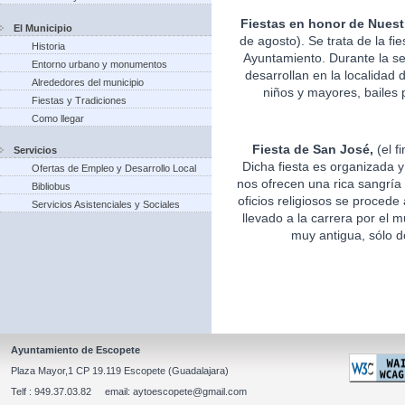
Fiestas en honor de Nuest
El Municipio
de agosto). Se trata de la fi
Historia
Ayuntamiento. Durante la s
Entorno urbano y monumentos
desarrollan en la localidad 
Alrededores del municipio
niños y mayores, bailes p
Fiestas y Tradiciones
Como llegar
Fiesta de San José,
(el f
Servicios
Dicha fiesta es organizada 
Ofertas de Empleo y Desarrollo Local
nos ofrecen una rica sangría 
Bibliobus
oficios religiosos se procede
Servicios Asistenciales y Sociales
llevado a la carrera por el m
muy antigua, sólo d
Ayuntamiento de Escopete
Plaza Mayor,1 CP 19.119 Escopete (Guadalajara)
Telf : 949.37.03.82 email: aytoescopete@gmail.com