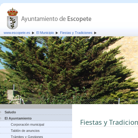
www.escopete.es
El Municipio
Fiestas y Tradiciones
Saludo
El Ayuntamiento
Fiestas y Tradicio
Corporación municipal
Tablón de anuncios
Trámites y Gestiones