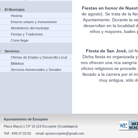
Fiestas en honor de Nuest
El Municipio
de agosto). Se trata de la fi
Historia
Ayuntamiento. Durante la s
Entorno urbano y monumentos
desarrollan en la localidad 
Alrededores del municipio
niños y mayores, bailes p
Fiestas y Tradiciones
Como llegar
Fiesta de San José,
(el f
Servicios
Dicha fiesta es organizada 
Ofertas de Empleo y Desarrollo Local
nos ofrecen una rica sangría 
Bibliobus
oficios religiosos se procede
Servicios Asistenciales y Sociales
llevado a la carrera por el m
muy antigua, sólo d
Ayuntamiento de Escopete
Plaza Mayor,1 CP 19.119 Escopete (Guadalajara)
Telf : 949.37.03.82 email: aytoescopete@gmail.com