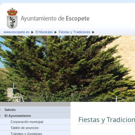
www.escopete.es
El Municipio
Fiestas y Tradiciones
Saludo
El Ayuntamiento
Fiestas y Tradicio
Corporación municipal
Tablón de anuncios
Trámites y Gestiones