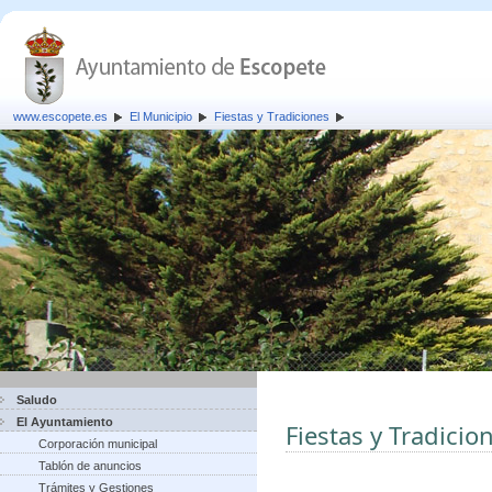
www.escopete.es
El Municipio
Fiestas y Tradiciones
Saludo
El Ayuntamiento
Fiestas y Tradicio
Corporación municipal
Tablón de anuncios
Trámites y Gestiones