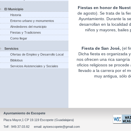
Fiestas en honor de Nuest
El Municipio
de agosto). Se trata de la fi
Historia
Ayuntamiento. Durante la s
Entorno urbano y monumentos
desarrollan en la localidad 
Alrededores del municipio
niños y mayores, bailes p
Fiestas y Tradiciones
Como llegar
Fiesta de San José,
(el f
Servicios
Dicha fiesta es organizada 
Ofertas de Empleo y Desarrollo Local
nos ofrecen una rica sangría 
Bibliobus
oficios religiosos se procede
Servicios Asistenciales y Sociales
llevado a la carrera por el m
muy antigua, sólo d
Ayuntamiento de Escopete
Plaza Mayor,1 CP 19.119 Escopete (Guadalajara)
Telf : 949.37.03.82 email: aytoescopete@gmail.com