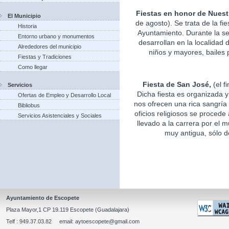
Fiestas en honor de Nuest
El Municipio
de agosto). Se trata de la fi
Historia
Ayuntamiento. Durante la s
Entorno urbano y monumentos
desarrollan en la localidad 
Alrededores del municipio
niños y mayores, bailes p
Fiestas y Tradiciones
Como llegar
Fiesta de San José,
(el f
Servicios
Dicha fiesta es organizada 
Ofertas de Empleo y Desarrollo Local
nos ofrecen una rica sangría 
Bibliobus
oficios religiosos se procede
Servicios Asistenciales y Sociales
llevado a la carrera por el m
muy antigua, sólo d
Ayuntamiento de Escopete
Plaza Mayor,1 CP 19.119 Escopete (Guadalajara)
Telf : 949.37.03.82 email: aytoescopete@gmail.com