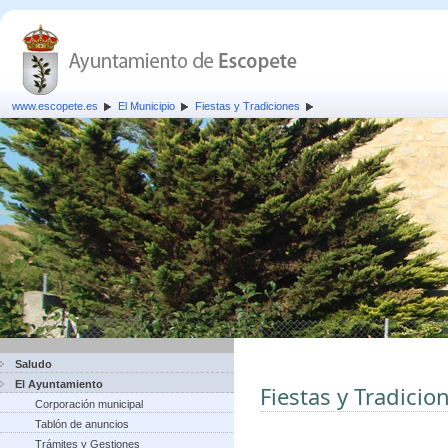
www.escopete.es
El Municipio
Fiestas y Tradiciones
Saludo
El Ayuntamiento
Fiestas y Tradicio
Corporación municipal
Tablón de anuncios
Trámites y Gestiones