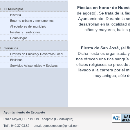
Fiestas en honor de Nuest
El Municipio
de agosto). Se trata de la fi
Historia
Ayuntamiento. Durante la s
Entorno urbano y monumentos
desarrollan en la localidad 
Alrededores del municipio
niños y mayores, bailes p
Fiestas y Tradiciones
Como llegar
Fiesta de San José,
(el f
Servicios
Dicha fiesta es organizada 
Ofertas de Empleo y Desarrollo Local
nos ofrecen una rica sangría 
Bibliobus
oficios religiosos se procede
Servicios Asistenciales y Sociales
llevado a la carrera por el m
muy antigua, sólo d
Ayuntamiento de Escopete
Plaza Mayor,1 CP 19.119 Escopete (Guadalajara)
Telf : 949.37.03.82 email: aytoescopete@gmail.com