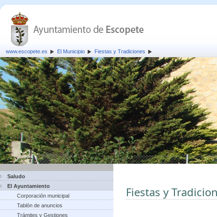
www.escopete.es
El Municipio
Fiestas y Tradiciones
Saludo
El Ayuntamiento
Fiestas y Tradicio
Corporación municipal
Tablón de anuncios
Trámites y Gestiones