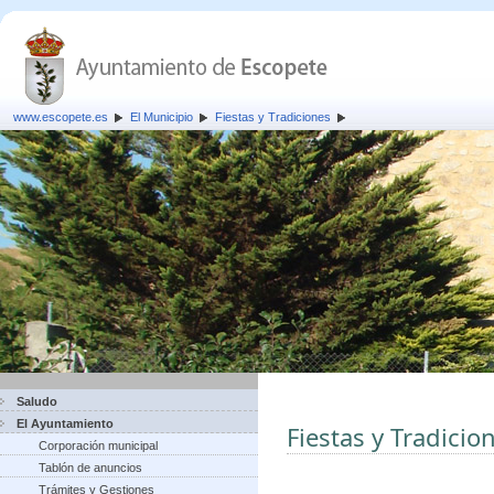
www.escopete.es
El Municipio
Fiestas y Tradiciones
Saludo
El Ayuntamiento
Fiestas y Tradicio
Corporación municipal
Tablón de anuncios
Trámites y Gestiones