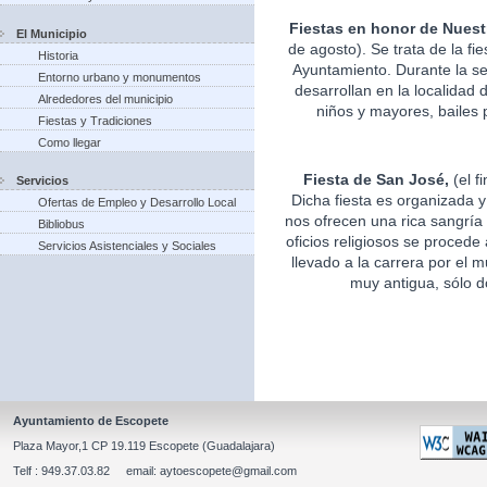
Fiestas en honor de Nuest
El Municipio
de agosto). Se trata de la fi
Historia
Ayuntamiento. Durante la s
Entorno urbano y monumentos
desarrollan en la localidad 
Alrededores del municipio
niños y mayores, bailes p
Fiestas y Tradiciones
Como llegar
Fiesta de San José,
(el f
Servicios
Dicha fiesta es organizada 
Ofertas de Empleo y Desarrollo Local
nos ofrecen una rica sangría 
Bibliobus
oficios religiosos se procede
Servicios Asistenciales y Sociales
llevado a la carrera por el m
muy antigua, sólo d
Ayuntamiento de Escopete
Plaza Mayor,1 CP 19.119 Escopete (Guadalajara)
Telf : 949.37.03.82 email: aytoescopete@gmail.com