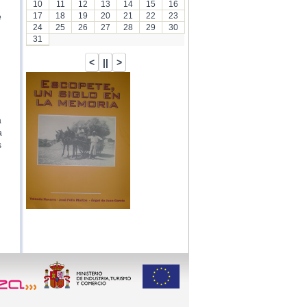
10
11
12
13
14
15
16
17
18
19
20
21
22
23
e
24
25
26
27
28
29
30
31
a
a
s