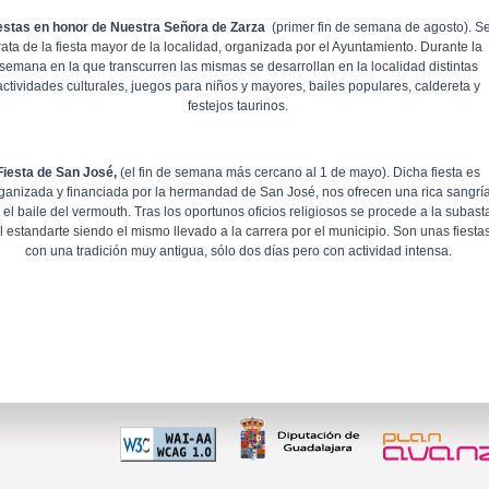
estas en honor de Nuestra Señora de Zarza
(primer fin de semana de agosto). S
rata de la fiesta mayor de la localidad, organizada por el Ayuntamiento. Durante la
semana en la que transcurren las mismas se desarrollan en la localidad distintas
actividades culturales, juegos para niños y mayores, bailes populares, caldereta y
festejos taurinos.
Fiesta de San José,
(el fin de semana más cercano al 1 de mayo). Dicha fiesta es
ganizada y financiada por la hermandad de San José, nos ofrecen una rica sangrí
 el baile del vermouth. Tras los oportunos oficios religiosos se procede a la subast
l estandarte siendo el mismo llevado a la carrera por el municipio. Son unas fiesta
con una tradición muy antigua, sólo dos días pero con actividad intensa.