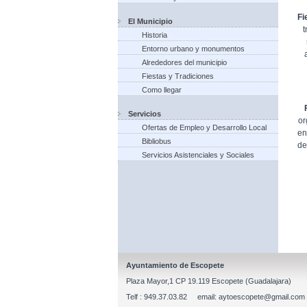
Fi
El Municipio
t
Historia
Entorno urbano y monumentos
Alrededores del municipio
Fiestas y Tradiciones
Como llegar
Servicios
or
Ofertas de Empleo y Desarrollo Local
en
Bibliobus
de
Servicios Asistenciales y Sociales
Ayuntamiento de Escopete
Plaza Mayor,1 CP 19.119 Escopete (Guadalajara)
Telf : 949.37.03.82 email: aytoescopete@gmail.com