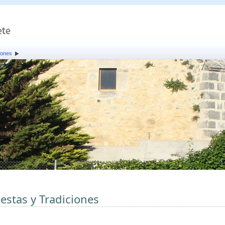
iones
iestas y Tradiciones