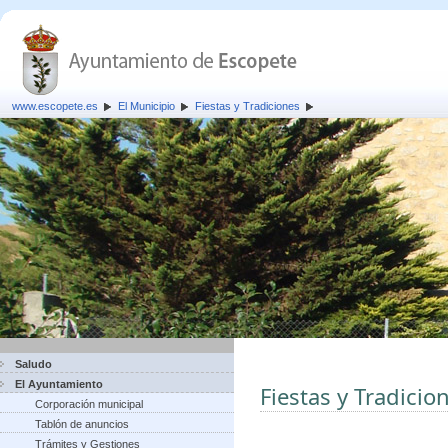
www.escopete.es
El Municipio
Fiestas y Tradiciones
Saludo
El Ayuntamiento
Fiestas y Tradicio
Corporación municipal
Tablón de anuncios
Trámites y Gestiones