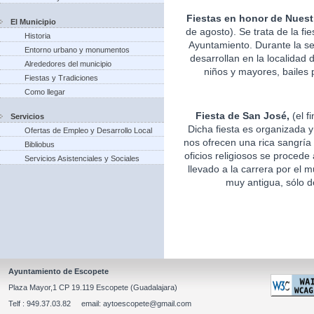
Fiestas en honor de Nuest
El Municipio
de agosto). Se trata de la fi
Historia
Ayuntamiento. Durante la s
Entorno urbano y monumentos
desarrollan en la localidad 
Alrededores del municipio
niños y mayores, bailes p
Fiestas y Tradiciones
Como llegar
Fiesta de San José,
(el f
Servicios
Dicha fiesta es organizada 
Ofertas de Empleo y Desarrollo Local
nos ofrecen una rica sangría 
Bibliobus
oficios religiosos se procede
Servicios Asistenciales y Sociales
llevado a la carrera por el m
muy antigua, sólo d
Ayuntamiento de Escopete
Plaza Mayor,1 CP 19.119 Escopete (Guadalajara)
Telf : 949.37.03.82 email: aytoescopete@gmail.com