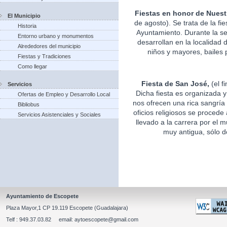
Fiestas en honor de Nuest
El Municipio
de agosto). Se trata de la fi
Historia
Ayuntamiento. Durante la s
Entorno urbano y monumentos
desarrollan en la localidad 
Alrededores del municipio
niños y mayores, bailes p
Fiestas y Tradiciones
Como llegar
Fiesta de San José,
(el f
Servicios
Dicha fiesta es organizada 
Ofertas de Empleo y Desarrollo Local
nos ofrecen una rica sangría 
Bibliobus
oficios religiosos se procede
Servicios Asistenciales y Sociales
llevado a la carrera por el m
muy antigua, sólo d
Ayuntamiento de Escopete
Plaza Mayor,1 CP 19.119 Escopete (Guadalajara)
Telf : 949.37.03.82 email: aytoescopete@gmail.com