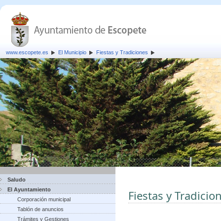
www.escopete.es
El Municipio
Fiestas y Tradiciones
Saludo
El Ayuntamiento
Fiestas y Tradicio
Corporación municipal
Tablón de anuncios
Trámites y Gestiones