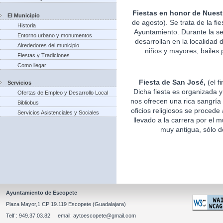
Fiestas en honor de Nuest
El Municipio
de agosto). Se trata de la fi
Historia
Ayuntamiento. Durante la s
Entorno urbano y monumentos
desarrollan en la localidad 
Alrededores del municipio
niños y mayores, bailes p
Fiestas y Tradiciones
Como llegar
Fiesta de San José,
(el f
Servicios
Dicha fiesta es organizada 
Ofertas de Empleo y Desarrollo Local
nos ofrecen una rica sangría 
Bibliobus
oficios religiosos se procede
Servicios Asistenciales y Sociales
llevado a la carrera por el m
muy antigua, sólo d
Ayuntamiento de Escopete
Plaza Mayor,1 CP 19.119 Escopete (Guadalajara)
Telf : 949.37.03.82 email: aytoescopete@gmail.com