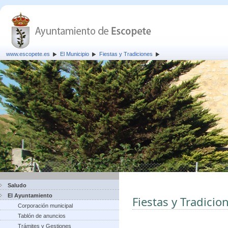
www.escopete.es
El Municipio
Fiestas y Tradiciones
Saludo
El Ayuntamiento
Fiestas y Tradicio
Corporación municipal
Tablón de anuncios
Trámites y Gestiones