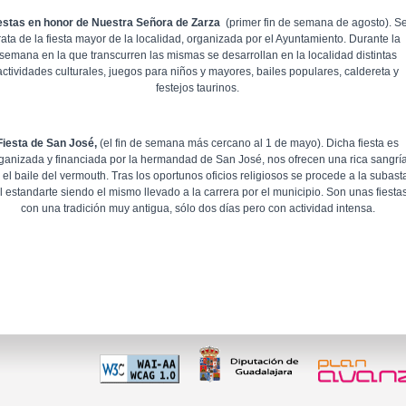
estas en honor de Nuestra Señora de Zarza
(primer fin de semana de agosto). S
rata de la fiesta mayor de la localidad, organizada por el Ayuntamiento. Durante la
semana en la que transcurren las mismas se desarrollan en la localidad distintas
actividades culturales, juegos para niños y mayores, bailes populares, caldereta y
festejos taurinos.
Fiesta de San José,
(el fin de semana más cercano al 1 de mayo). Dicha fiesta es
ganizada y financiada por la hermandad de San José, nos ofrecen una rica sangrí
 el baile del vermouth. Tras los oportunos oficios religiosos se procede a la subast
l estandarte siendo el mismo llevado a la carrera por el municipio. Son unas fiesta
con una tradición muy antigua, sólo dos días pero con actividad intensa.