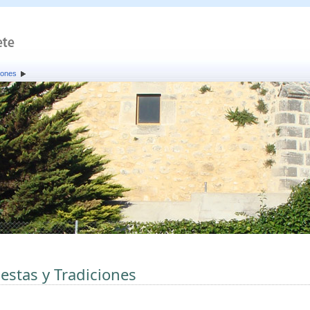
iones
iestas y Tradiciones