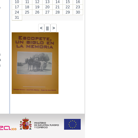
10
11
12
13
14
15
16
17
18
19
20
21
22
23
e
24
25
26
27
28
29
30
31
a
a
s