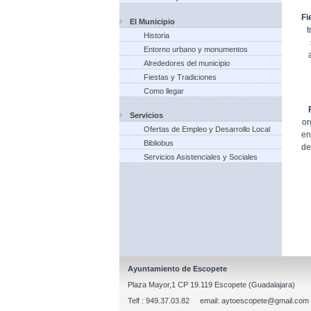
Fi
El Municipio
t
Historia
Entorno urbano y monumentos
Alrededores del municipio
Fiestas y Tradiciones
Como llegar
Servicios
or
Ofertas de Empleo y Desarrollo Local
en
Bibliobus
de
Servicios Asistenciales y Sociales
Ayuntamiento de Escopete
Plaza Mayor,1 CP 19.119 Escopete (Guadalajara)
Telf : 949.37.03.82 email: aytoescopete@gmail.com