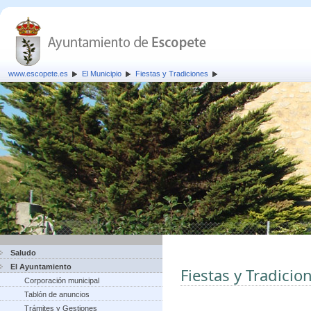
www.escopete.es
El Municipio
Fiestas y Tradiciones
Saludo
El Ayuntamiento
Fiestas y Tradicio
Corporación municipal
Tablón de anuncios
Trámites y Gestiones