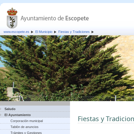
www.escopete.es
El Municipio
Fiestas y Tradiciones
Saludo
El Ayuntamiento
Fiestas y Tradicio
Corporación municipal
Tablón de anuncios
Trámites y Gestiones