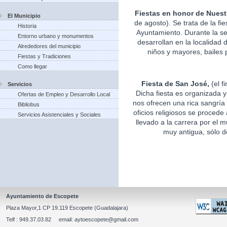
Fiestas en honor de Nuest
El Municipio
de agosto). Se trata de la fi
Historia
Ayuntamiento. Durante la s
Entorno urbano y monumentos
desarrollan en la localidad 
Alrededores del municipio
niños y mayores, bailes p
Fiestas y Tradiciones
Como llegar
Fiesta de San José,
(el f
Servicios
Dicha fiesta es organizada 
Ofertas de Empleo y Desarrollo Local
nos ofrecen una rica sangría 
Bibliobus
oficios religiosos se procede
Servicios Asistenciales y Sociales
llevado a la carrera por el m
muy antigua, sólo d
Ayuntamiento de Escopete
Plaza Mayor,1 CP 19.119 Escopete (Guadalajara)
Telf : 949.37.03.82 email: aytoescopete@gmail.com