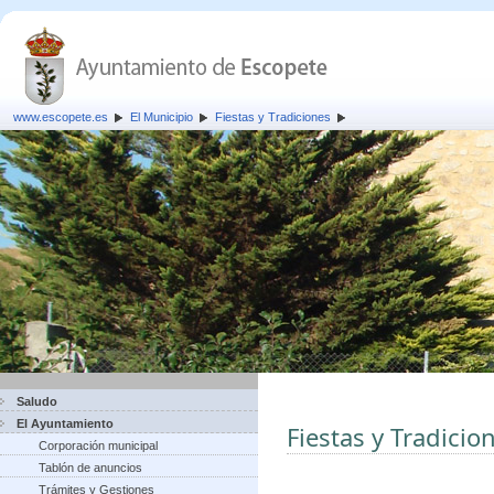
www.escopete.es
El Municipio
Fiestas y Tradiciones
Saludo
El Ayuntamiento
Fiestas y Tradicio
Corporación municipal
Tablón de anuncios
Trámites y Gestiones