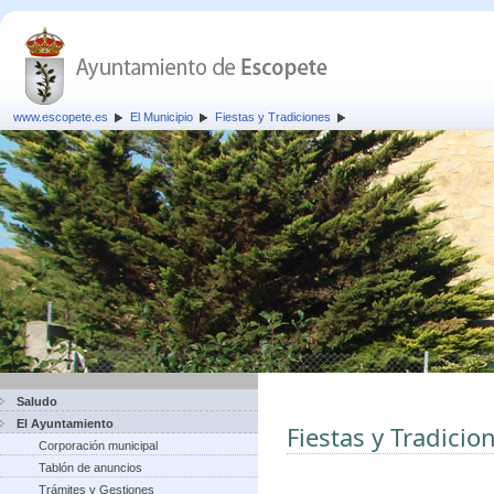
www.escopete.es
El Municipio
Fiestas y Tradiciones
Saludo
El Ayuntamiento
Fiestas y Tradicio
Corporación municipal
Tablón de anuncios
Trámites y Gestiones