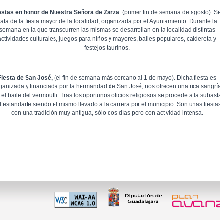
estas en honor de Nuestra Señora de Zarza
(primer fin de semana de agosto). S
rata de la fiesta mayor de la localidad, organizada por el Ayuntamiento. Durante la
semana en la que transcurren las mismas se desarrollan en la localidad distintas
actividades culturales, juegos para niños y mayores, bailes populares, caldereta y
festejos taurinos.
Fiesta de San José,
(el fin de semana más cercano al 1 de mayo). Dicha fiesta es
ganizada y financiada por la hermandad de San José, nos ofrecen una rica sangrí
 el baile del vermouth. Tras los oportunos oficios religiosos se procede a la subast
l estandarte siendo el mismo llevado a la carrera por el municipio. Son unas fiesta
con una tradición muy antigua, sólo dos días pero con actividad intensa.