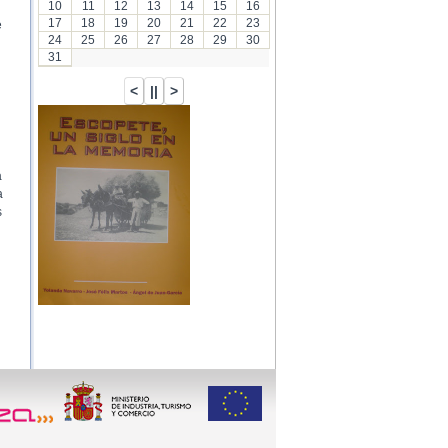
10
11
12
13
14
15
16
17
18
19
20
21
22
23
e
24
25
26
27
28
29
30
31
a
a
s