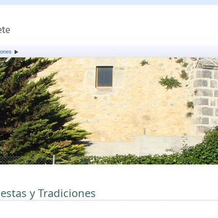
iones
iestas y Tradiciones