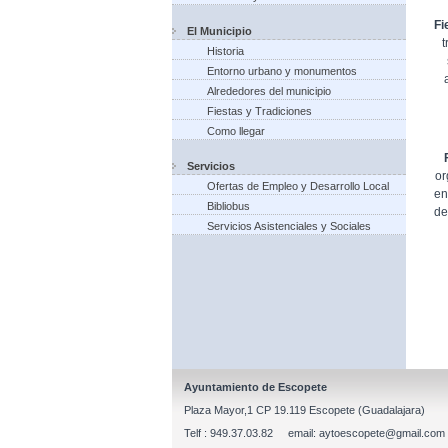
Fi
El Municipio
t
Historia
Entorno urbano y monumentos
Alrededores del municipio
Fiestas y Tradiciones
Como llegar
Servicios
or
Ofertas de Empleo y Desarrollo Local
en
Bibliobus
de
Servicios Asistenciales y Sociales
Ayuntamiento de Escopete
Plaza Mayor,1 CP 19.119 Escopete (Guadalajara)
Telf : 949.37.03.82 email: aytoescopete@gmail.com