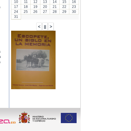
10
11
12
13
14
15
16
17
18
19
20
21
22
23
e
24
25
26
27
28
29
30
31
a
a
s