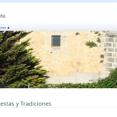
iones
iestas y Tradiciones