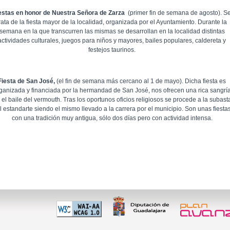
estas en honor de Nuestra Señora de Zarza
(primer fin de semana de agosto). S
rata de la fiesta mayor de la localidad, organizada por el Ayuntamiento. Durante la
semana en la que transcurren las mismas se desarrollan en la localidad distintas
actividades culturales, juegos para niños y mayores, bailes populares, caldereta y
festejos taurinos.
Fiesta de San José,
(el fin de semana más cercano al 1 de mayo). Dicha fiesta es
ganizada y financiada por la hermandad de San José, nos ofrecen una rica sangrí
 el baile del vermouth. Tras los oportunos oficios religiosos se procede a la subast
l estandarte siendo el mismo llevado a la carrera por el municipio. Son unas fiesta
con una tradición muy antigua, sólo dos días pero con actividad intensa.