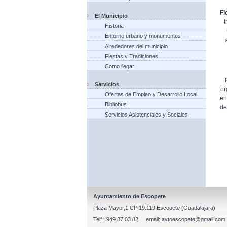
Fi
El Municipio
t
Historia
Entorno urbano y monumentos
Alrededores del municipio
Fiestas y Tradiciones
Como llegar
Servicios
or
Ofertas de Empleo y Desarrollo Local
en
Bibliobus
de
Servicios Asistenciales y Sociales
Ayuntamiento de Escopete
Plaza Mayor,1 CP 19.119 Escopete (Guadalajara)
Telf : 949.37.03.82 email: aytoescopete@gmail.com