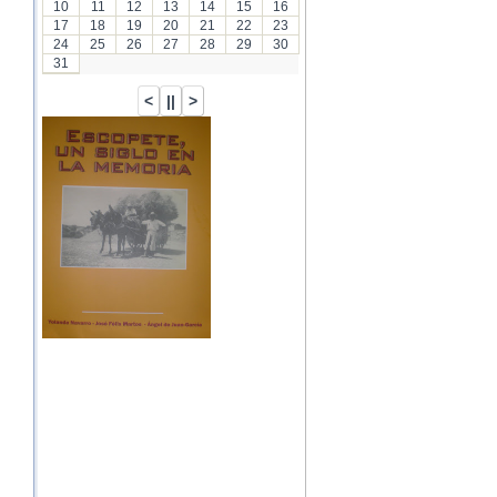
10
11
12
13
14
15
16
17
18
19
20
21
22
23
24
25
26
27
28
29
30
31