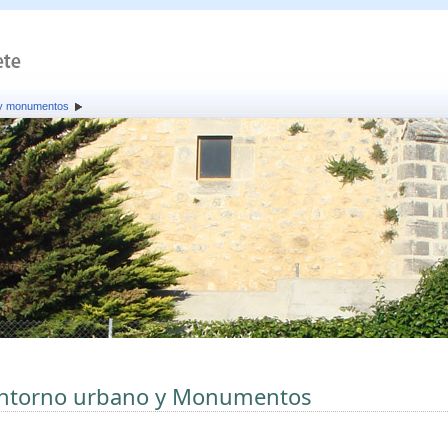
 y monumentos
ntorno urbano y Monumentos