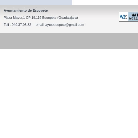
Ayuntamiento de Escopete
Plaza Mayor,1 CP 19.119 Escopete (Guadalajara)
Telf : 949.37.03.82 email: aytoescopete@gmail.com