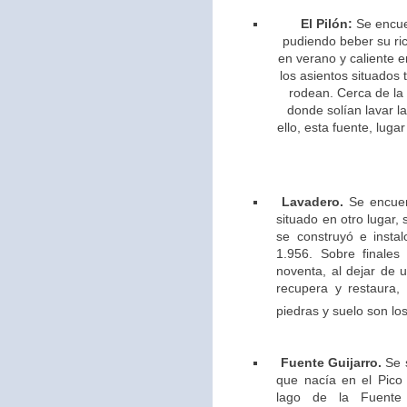
El Pilón:
Se encue
pudiendo beber su ric
en verano y caliente e
los asientos situados 
rodean. Cerca de la
donde solían lavar l
ello,
esta fuente, lugar
Lavadero.
Se encuen
situado en otro lugar,
se construyó e insta
1.956. Sobre finales
noventa, al dejar de u
recupera y restaura,
piedras y suelo son los
Fuente Guijarro.
Se s
que nacía en el Pico 
lago de la Fuente