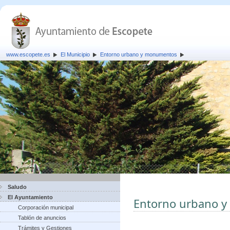
www.escopete.es
El Municipio
Entorno urbano y monumentos
Saludo
El Ayuntamiento
Entorno urbano 
Corporación municipal
Tablón de anuncios
Trámites y Gestiones