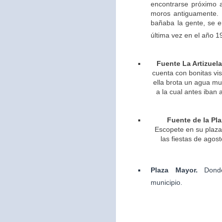
encontrarse próximo 
moros antiguamente. 
bañaba la gente, se 
última vez en el año 1
Fuente La Artizuela
cuenta con bonitas vis
ella brota un agua m
a la cual antes iban 
Fuente de la Pla
Escopete en su plaza 
las fiestas de agos
Plaza Mayor.
Dond
municipio.