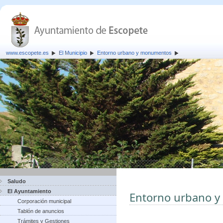
www.escopete.es
El Municipio
Entorno urbano y monumentos
Saludo
El Ayuntamiento
Entorno urbano 
Corporación municipal
Tablón de anuncios
Trámites y Gestiones