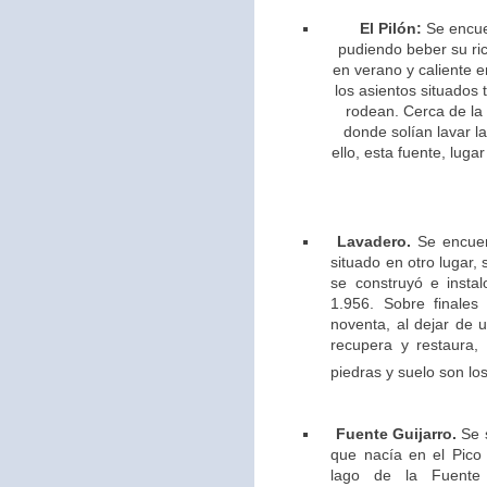
El Pilón:
Se encue
pudiendo beber su ric
en verano y caliente e
los asientos situados 
rodean. Cerca de la
donde solían lavar l
ello,
esta fuente, lugar
Lavadero.
Se encuen
situado en otro lugar,
se construyó e insta
1.956. Sobre finales
noventa, al dejar de u
recupera y restaura,
piedras y suelo son los
Fuente Guijarro.
Se s
que nacía en el Pico 
lago de la Fuente