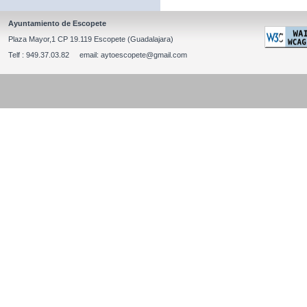
Ayuntamiento de Escopete
Plaza Mayor,1 CP 19.119 Escopete (Guadalajara)
Telf : 949.37.03.82 email: aytoescopete@gmail.com