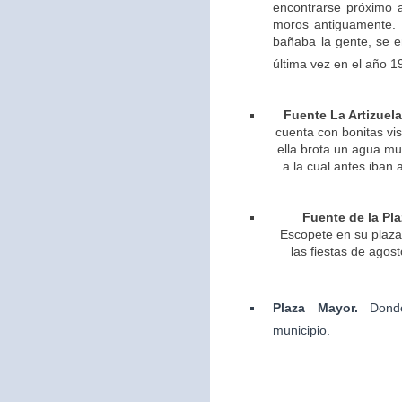
encontrarse próximo 
moros antiguamente. 
bañaba la gente, se 
última vez en el año 1
Fuente La Artizuela
cuenta con bonitas vis
ella brota un agua m
a la cual antes iban 
Fuente de la Pla
Escopete en su plaza 
las fiestas de agos
Plaza Mayor.
Dond
municipio.