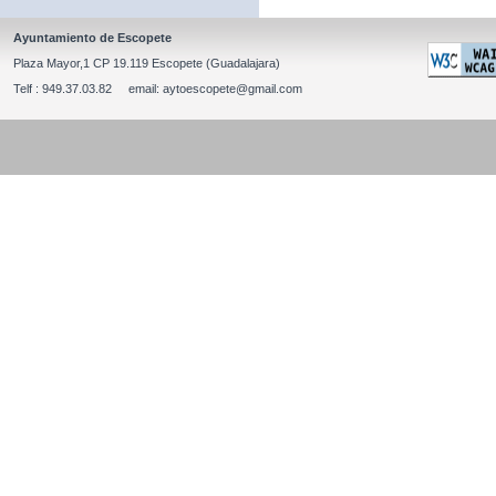
Ayuntamiento de Escopete
Plaza Mayor,1 CP 19.119 Escopete (Guadalajara)
Telf : 949.37.03.82 email: aytoescopete@gmail.com