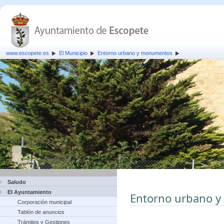
www.escopete.es
El Municipio
Entorno urbano y monumentos
Saludo
El Ayuntamiento
Entorno urbano 
Corporación municipal
Tablón de anuncios
Trámites y Gestiones