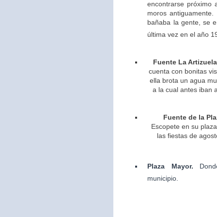
encontrarse próximo 
moros antiguamente. 
bañaba la gente, se 
última vez en el año 1
Fuente La Artizuela
cuenta con bonitas vis
ella brota un agua m
a la cual antes iban 
Fuente de la Pla
Escopete en su plaza 
las fiestas de agos
Plaza Mayor.
Dond
municipio.