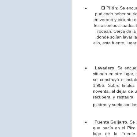
El Pilón:
Se encue
pudiendo beber su ric
en verano y caliente e
los asientos situados 
rodean. Cerca de la
donde solían lavar l
ello,
esta fuente, lugar
Lavadero.
Se encuen
situado en otro lugar,
se construyó e insta
1.956. Sobre finales
noventa, al dejar de u
recupera y restaura,
piedras y suelo son los
Fuente Guijarro.
Se s
que nacía en el Pico 
lago de la Fuente