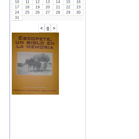
10
11
12
13
14
15
16
17
18
19
20
21
22
23
24
25
26
27
28
29
30
31