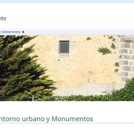
 y monumentos
ntorno urbano y Monumentos