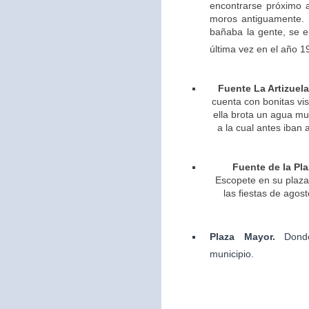
encontrarse próximo 
moros antiguamente. 
bañaba la gente, se 
última vez en el año 1
Fuente La Artizuela
cuenta con bonitas vis
ella brota un agua m
a la cual antes iban 
Fuente de la Pla
Escopete en su plaza 
las fiestas de agos
Plaza Mayor.
Dond
municipio.