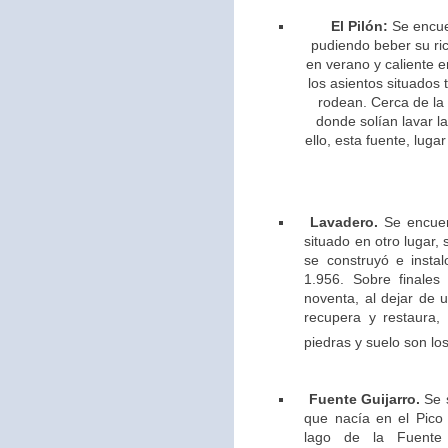
El Pilón:
Se encue
pudiendo beber su ric
en verano y caliente e
los asientos situados 
rodean. Cerca de la
donde solían lavar l
ello,
esta fuente, lugar
Lavadero.
Se encuen
situado en otro lugar,
se construyó e insta
1.956. Sobre finales
noventa, al dejar de u
recupera y restaura,
piedras y suelo son los
Fuente Guijarro.
Se s
que nacía en el Pico 
lago de la Fuente