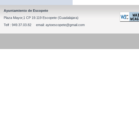
Ayuntamiento de Escopete
Plaza Mayor,1 CP 19.119 Escopete (Guadalajara)
Telf : 949.37.03.82 email: aytoescopete@gmail.com