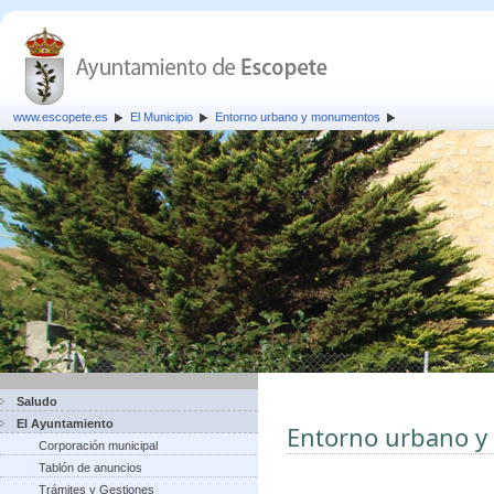
www.escopete.es
El Municipio
Entorno urbano y monumentos
Saludo
El Ayuntamiento
Entorno urbano 
Corporación municipal
Tablón de anuncios
Trámites y Gestiones