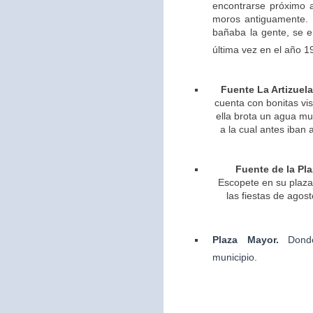
encontrarse próximo 
moros antiguamente. 
bañaba la gente, se 
última vez en el año 1
Fuente La Artizuela
cuenta con bonitas vis
ella brota un agua m
a la cual antes iban 
Fuente de la Pla
Escopete en su plaza 
las fiestas de agos
Plaza Mayor.
Dond
municipio.