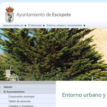
www.escopete.es
El Municipio
Entorno urbano y monumentos
Saludo
El Ayuntamiento
Entorno urbano 
Corporación municipal
Tablón de anuncios
Trámites y Gestiones