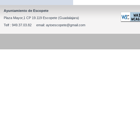
Ayuntamiento de Escopete
Plaza Mayor,1 CP 19.119 Escopete (Guadalajara)
Telf : 949.37.03.82 email: aytoescopete@gmail.com