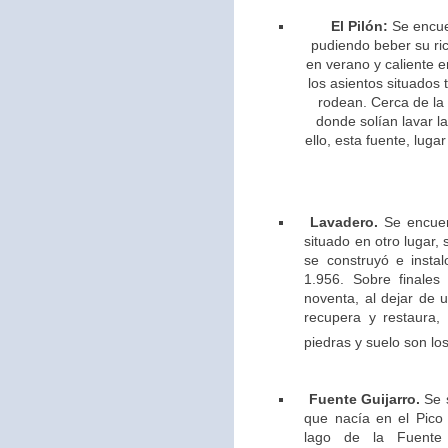
El Pilón:
Se encue
pudiendo beber su ric
en verano y caliente e
los asientos situados 
rodean. Cerca de la
donde solían lavar l
ello,
esta fuente, lugar
Lavadero.
Se encuen
situado en otro lugar,
se construyó e insta
1.956. Sobre finales
noventa, al dejar de u
recupera y restaura,
piedras y suelo son los
Fuente Guijarro.
Se s
que nacía en el Pico 
lago de la Fuente