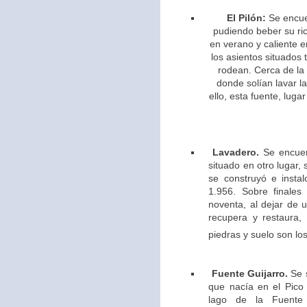
El Pilón:
Se encue
pudiendo beber su ric
en verano y caliente e
los asientos situados 
rodean. Cerca de la
donde solían lavar l
ello,
esta fuente, lugar
Lavadero.
Se encuen
situado en otro lugar,
se construyó e insta
1.956. Sobre finales
noventa, al dejar de u
recupera y restaura,
piedras y suelo son los
Fuente Guijarro.
Se s
que nacía en el Pico 
lago de la Fuente