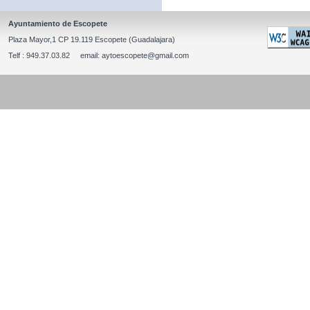
Ayuntamiento de Escopete
Plaza Mayor,1 CP 19.119 Escopete (Guadalajara)
Telf : 949.37.03.82 email: aytoescopete@gmail.com