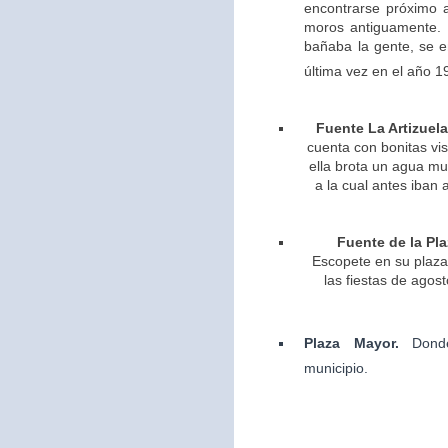
encontrarse próximo 
moros antiguamente. 
bañaba la gente, se 
última vez en el año 1
Fuente La Artizuela
cuenta con bonitas vis
ella brota un agua m
a la cual antes iban 
Fuente de la Pla
Escopete en su plaza 
las fiestas de agos
Plaza Mayor.
Dond
municipio.