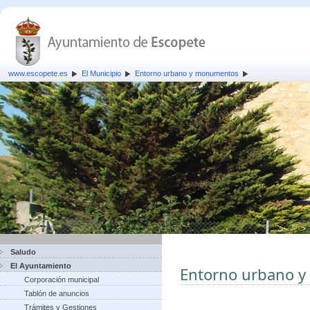
www.escopete.es
El Municipio
Entorno urbano y monumentos
Saludo
El Ayuntamiento
Entorno urbano 
Corporación municipal
Tablón de anuncios
Trámites y Gestiones