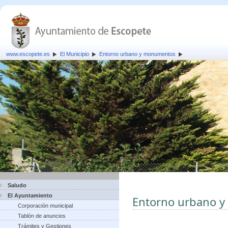
www.escopete.es
El Municipio
Entorno urbano y monumentos
Saludo
El Ayuntamiento
Entorno urbano 
Corporación municipal
Tablón de anuncios
Trámites y Gestiones