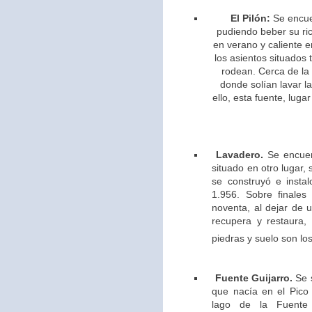
El Pilón:
Se encue
pudiendo beber su ric
en verano y caliente e
los asientos situados 
rodean. Cerca de la
donde solían lavar l
ello,
esta fuente, lugar
Lavadero.
Se encuen
situado en otro lugar,
se construyó e insta
1.956. Sobre finales
noventa, al dejar de u
recupera y restaura,
piedras y suelo son los
Fuente Guijarro.
Se s
que nacía en el Pico 
lago de la Fuente