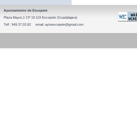
Ayuntamiento de Escopete
Plaza Mayor,1 CP 19.119 Escopete (Guadalajara)
Telf : 949.37.03.82 email: aytoescopete@gmail.com