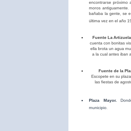
encontrarse próximo 
moros antiguamente. 
bañaba la gente, se 
última vez en el año 1
Fuente La Artizuela
cuenta con bonitas vis
ella brota un agua m
a la cual antes iban 
Fuente de la Pla
Escopete en su plaza 
las fiestas de agos
Plaza Mayor.
Dond
municipio.