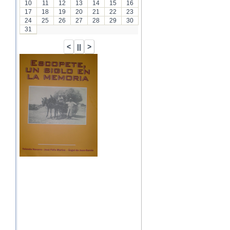
10
11
12
13
14
15
16
17
18
19
20
21
22
23
24
25
26
27
28
29
30
31