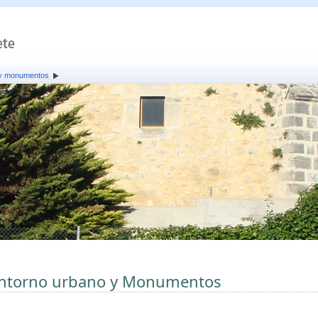
 y monumentos
ntorno urbano y Monumentos