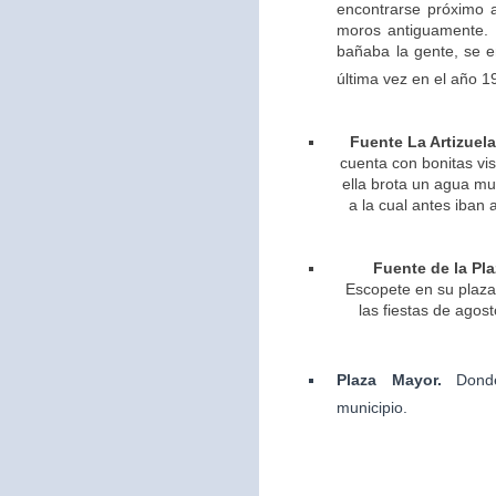
encontrarse próximo 
moros antiguamente. 
bañaba la gente, se 
última vez en el año 1
Fuente La Artizuela
cuenta con bonitas vis
ella brota un agua m
a la cual antes iban 
Fuente de la Pla
Escopete en su plaza 
las fiestas de agos
Plaza Mayor.
Dond
municipio.