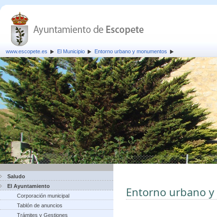
www.escopete.es
El Municipio
Entorno urbano y monumentos
Saludo
El Ayuntamiento
Entorno urbano 
Corporación municipal
Tablón de anuncios
Trámites y Gestiones