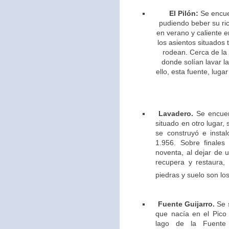
El Pilón:
Se encue
pudiendo beber su ric
en verano y caliente e
los asientos situados 
rodean. Cerca de la
donde solían lavar l
ello,
esta fuente, lugar
Lavadero.
Se encuen
situado en otro lugar,
se construyó e insta
1.956. Sobre finales
noventa, al dejar de u
recupera y restaura,
piedras y suelo son los
Fuente Guijarro.
Se s
que nacía en el Pico 
lago de la Fuente