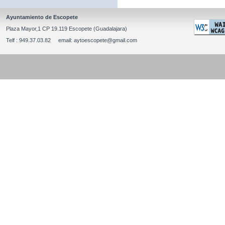
Ayuntamiento de Escopete
Plaza Mayor,1 CP 19.119 Escopete (Guadalajara)
Telf : 949.37.03.82 email: aytoescopete@gmail.com