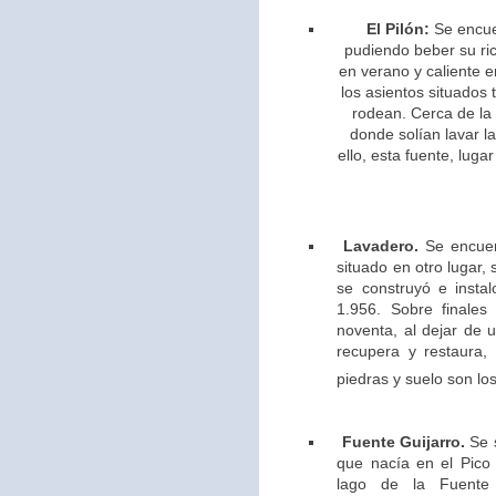
El Pilón:
Se encue
pudiendo beber su ric
en verano y caliente e
los asientos situados 
rodean. Cerca de la
donde solían lavar l
ello,
esta fuente, lugar
Lavadero.
Se encuen
situado en otro lugar,
se construyó e insta
1.956. Sobre finales
noventa, al dejar de u
recupera y restaura,
piedras y suelo son los
Fuente Guijarro.
Se s
que nacía en el Pico 
lago de la Fuente