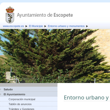
www.escopete.es
El Municipio
Entorno urbano y monumentos
Saludo
El Ayuntamiento
Entorno urbano 
Corporación municipal
Tablón de anuncios
Trámites y Gestiones