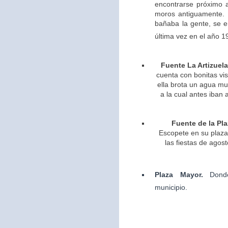
encontrarse próximo 
moros antiguamente. 
bañaba la gente, se 
última vez en el año 1
Fuente La Artizuela
cuenta con bonitas vis
ella brota un agua m
a la cual antes iban 
Fuente de la Pla
Escopete en su plaza 
las fiestas de agos
Plaza Mayor.
Dond
municipio.