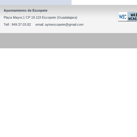
Ayuntamiento de Escopete
Plaza Mayor,1 CP 19.119 Escopete (Guadalajara)
Telf : 949.37.03.82 email: aytoescopete@gmail.com