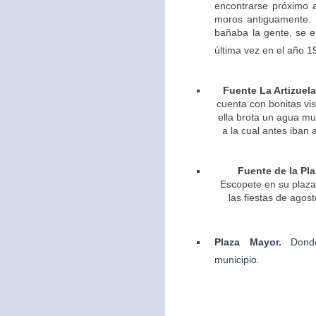
encontrarse próximo 
moros antiguamente. 
bañaba la gente, se 
última vez en el año 1
Fuente La Artizuela
cuenta con bonitas vis
ella brota un agua m
a la cual antes iban 
Fuente de la Pla
Escopete en su plaza 
las fiestas de agos
Plaza Mayor.
Dond
municipio.