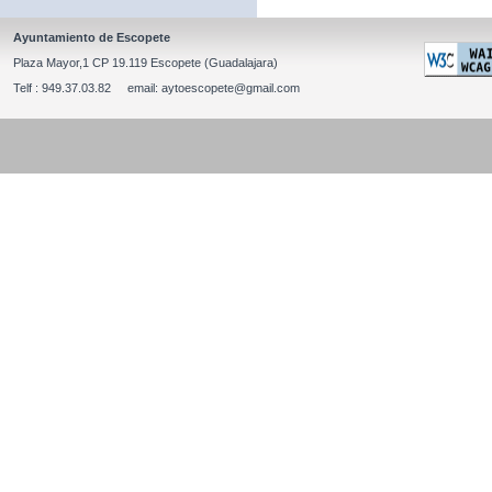
Ayuntamiento de Escopete
Plaza Mayor,1 CP 19.119 Escopete (Guadalajara)
Telf : 949.37.03.82 email: aytoescopete@gmail.com