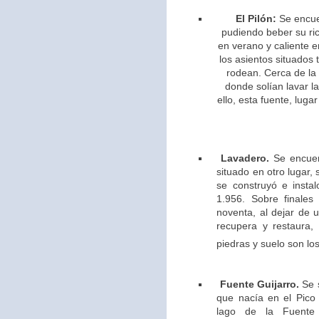
El Pilón:
Se encue
pudiendo beber su ric
en verano y caliente e
los asientos situados 
rodean. Cerca de la
donde solían lavar l
ello,
esta fuente, lugar
Lavadero.
Se encuen
situado en otro lugar,
se construyó e insta
1.956. Sobre finales
noventa, al dejar de u
recupera y restaura,
piedras y suelo son los
Fuente Guijarro.
Se s
que nacía en el Pico 
lago de la Fuente