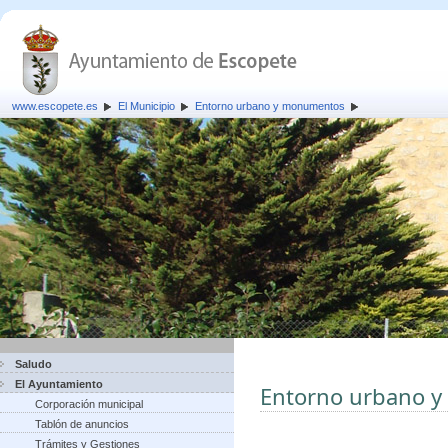
www.escopete.es
El Municipio
Entorno urbano y monumentos
Saludo
El Ayuntamiento
Entorno urbano 
Corporación municipal
Tablón de anuncios
Trámites y Gestiones