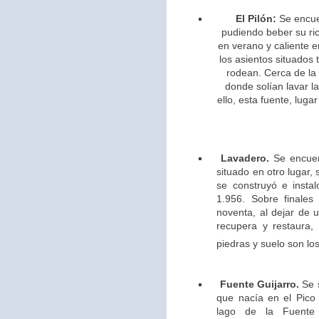
El Pilón:
Se encue
pudiendo beber su ric
en verano y caliente e
los asientos situados 
rodean. Cerca de la
donde solían lavar l
ello,
esta fuente, lugar
Lavadero.
Se encuen
situado en otro lugar,
se construyó e insta
1.956. Sobre finales
noventa, al dejar de u
recupera y restaura,
piedras y suelo son los
Fuente Guijarro.
Se s
que nacía en el Pico 
lago de la Fuente