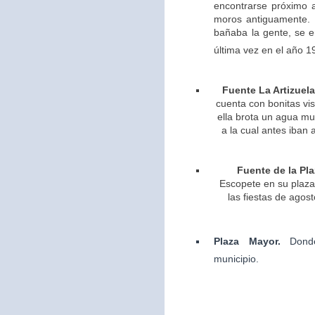
encontrarse próximo 
moros antiguamente. 
bañaba la gente, se 
última vez en el año 1
Fuente La Artizuela
cuenta con bonitas vis
ella brota un agua m
a la cual antes iban 
Fuente de la Pla
Escopete en su plaza 
las fiestas de agos
Plaza Mayor.
Dond
municipio.