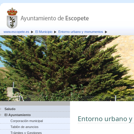
www.escopete.es
El Municipio
Entorno urbano y monumentos
Saludo
El Ayuntamiento
Entorno urbano 
Corporación municipal
Tablón de anuncios
Trámites y Gestiones