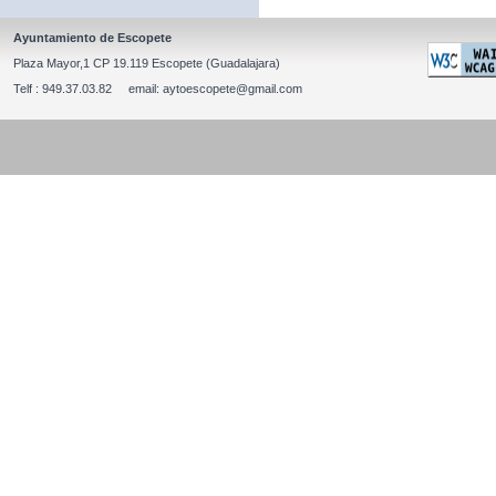
Ayuntamiento de Escopete
Plaza Mayor,1 CP 19.119 Escopete (Guadalajara)
Telf : 949.37.03.82 email: aytoescopete@gmail.com