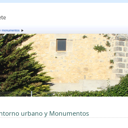
 y monumentos
ntorno urbano y Monumentos