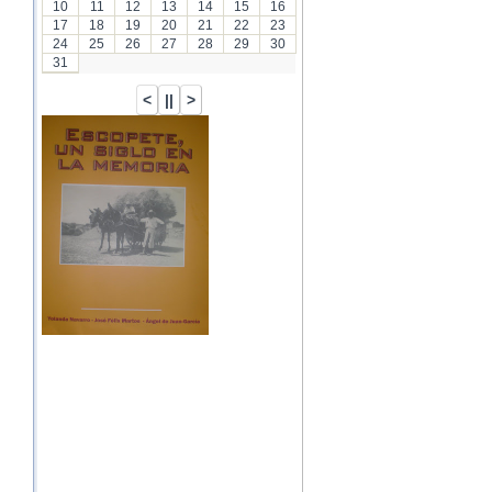
10
11
12
13
14
15
16
17
18
19
20
21
22
23
24
25
26
27
28
29
30
31