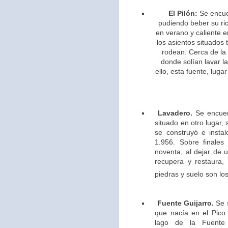
El Pilón:
Se encue
pudiendo beber su ric
en verano y caliente e
los asientos situados 
rodean. Cerca de la
donde solían lavar l
ello,
esta fuente, lugar
Lavadero.
Se encuen
situado en otro lugar,
se construyó e insta
1.956. Sobre finales
noventa, al dejar de u
recupera y restaura,
piedras y suelo son los
Fuente Guijarro.
Se s
que nacía en el Pico 
lago de la Fuente