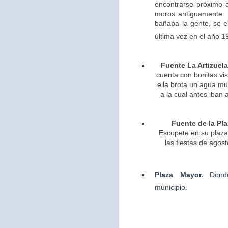
encontrarse próximo 
moros antiguamente. 
bañaba la gente, se 
última vez en el año 1
Fuente La Artizuela
cuenta con bonitas vis
ella brota un agua m
a la cual antes iban 
Fuente de la Pla
Escopete en su plaza 
las fiestas de agos
Plaza Mayor.
Dond
municipio.