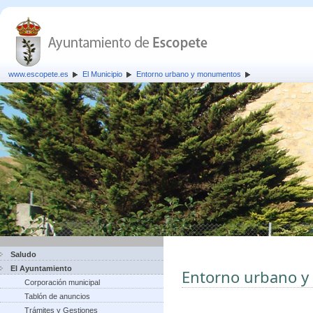
www.escopete.es
El Municipio
Entorno urbano y monumentos
Saludo
El Ayuntamiento
Entorno urbano 
Corporación municipal
Tablón de anuncios
Trámites y Gestiones