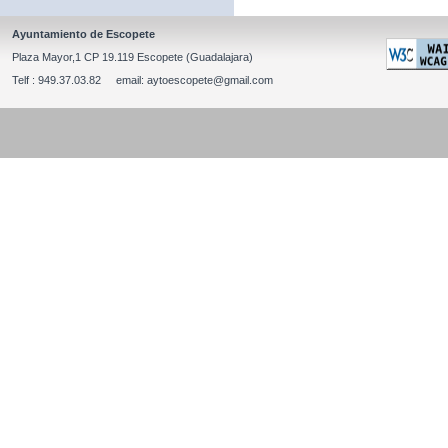
Ayuntamiento de Escopete
Plaza Mayor,1 CP 19.119 Escopete (Guadalajara)
Telf : 949.37.03.82 email: aytoescopete@gmail.com