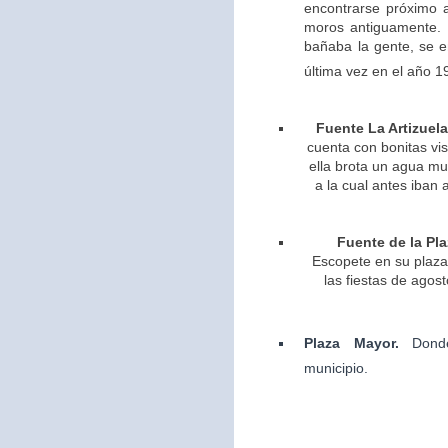
encontrarse próximo 
moros antiguamente. 
bañaba la gente, se 
última vez en el año 1
Fuente La Artizuela
cuenta con bonitas vis
ella brota un agua m
a la cual antes iban 
Fuente de la Pla
Escopete en su plaza 
las fiestas de agos
Plaza Mayor.
Dond
municipio.