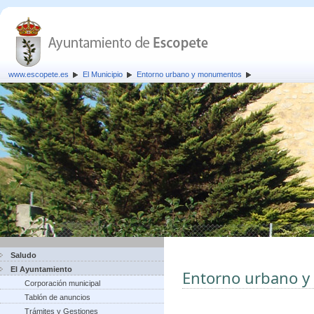
www.escopete.es
El Municipio
Entorno urbano y monumentos
Saludo
El Ayuntamiento
Entorno urbano 
Corporación municipal
Tablón de anuncios
Trámites y Gestiones