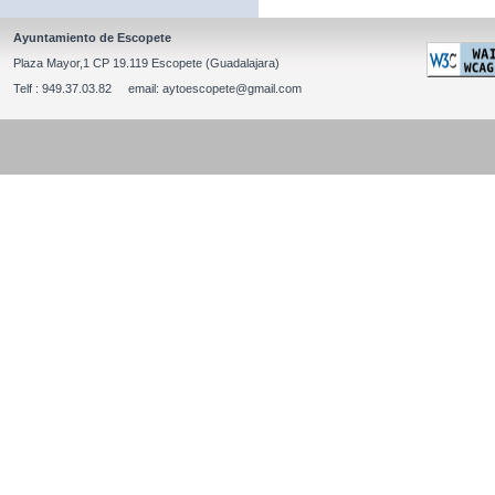
Ayuntamiento de Escopete
Plaza Mayor,1 CP 19.119 Escopete (Guadalajara)
Telf : 949.37.03.82 email: aytoescopete@gmail.com