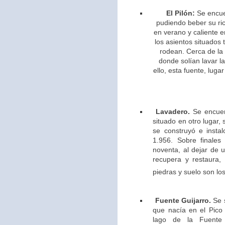
El Pilón:
Se encue
pudiendo beber su ric
en verano y caliente e
los asientos situados 
rodean. Cerca de la
donde solían lavar l
ello,
esta fuente, lugar
Lavadero.
Se encuen
situado en otro lugar,
se construyó e insta
1.956. Sobre finales
noventa, al dejar de u
recupera y restaura,
piedras y suelo son los
Fuente Guijarro.
Se s
que nacía en el Pico 
lago de la Fuente