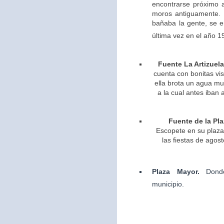
encontrarse próximo 
moros antiguamente. 
bañaba la gente, se 
última vez en el año 1
Fuente La Artizuela
cuenta con bonitas vis
ella brota un agua m
a la cual antes iban 
Fuente de la Pla
Escopete en su plaza 
las fiestas de agos
Plaza Mayor.
Dond
municipio.