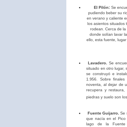
El Pilón:
Se encue
pudiendo beber su ric
en verano y caliente e
los asientos situados 
rodean. Cerca de la
donde solían lavar l
ello,
esta fuente, lugar
Lavadero.
Se encuen
situado en otro lugar,
se construyó e insta
1.956. Sobre finales
noventa, al dejar de u
recupera y restaura,
piedras y suelo son los
Fuente Guijarro.
Se s
que nacía en el Pico 
lago de la Fuente