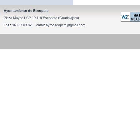
Ayuntamiento de Escopete
Plaza Mayor,1 CP 19.119 Escopete (Guadalajara)
Telf : 949.37.03.82 email: aytoescopete@gmail.com