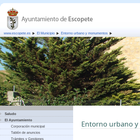
www.escopete.es
El Municipio
Entorno urbano y monumentos
Saludo
El Ayuntamiento
Entorno urbano 
Corporación municipal
Tablón de anuncios
Trámites y Gestiones