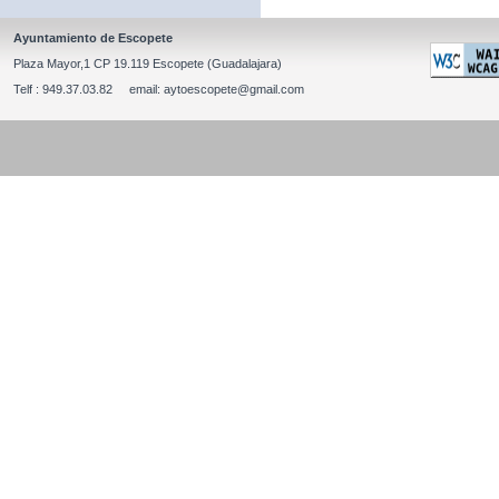
Ayuntamiento de Escopete
Plaza Mayor,1 CP 19.119 Escopete (Guadalajara)
Telf : 949.37.03.82 email: aytoescopete@gmail.com