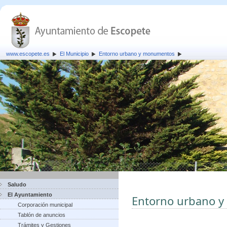
www.escopete.es
El Municipio
Entorno urbano y monumentos
Saludo
El Ayuntamiento
Entorno urbano 
Corporación municipal
Tablón de anuncios
Trámites y Gestiones