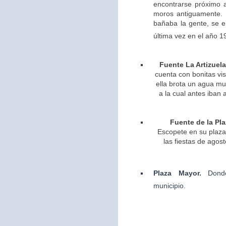
encontrarse próximo 
moros antiguamente. 
bañaba la gente, se 
última vez en el año 1
Fuente La Artizuela
cuenta con bonitas vis
ella brota un agua m
a la cual antes iban 
Fuente de la Pla
Escopete en su plaza 
las fiestas de agos
Plaza Mayor.
Dond
municipio.