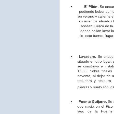
El Pilón:
Se encue
pudiendo beber su ric
en verano y caliente e
los asientos situados 
rodean. Cerca de la
donde solían lavar l
ello,
esta fuente, lugar
Lavadero.
Se encuen
situado en otro lugar,
se construyó e insta
1.956. Sobre finales
noventa, al dejar de u
recupera y restaura,
piedras y suelo son los
Fuente Guijarro.
Se s
que nacía en el Pico 
lago de la Fuente