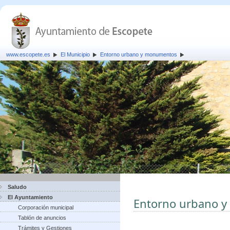
www.escopete.es
El Municipio
Entorno urbano y monumentos
Saludo
El Ayuntamiento
Entorno urbano 
Corporación municipal
Tablón de anuncios
Trámites y Gestiones