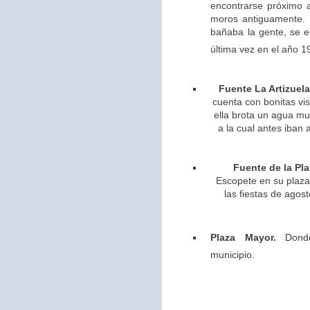
encontrarse próximo 
moros antiguamente. 
bañaba la gente, se 
última vez en el año 1
Fuente La Artizuela
cuenta con bonitas vis
ella brota un agua m
a la cual antes iban 
Fuente de la Pla
Escopete en su plaza 
las fiestas de agos
Plaza Mayor.
Dond
municipio.