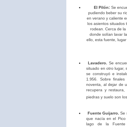
El Pilón:
Se encue
pudiendo beber su ric
en verano y caliente e
los asientos situados 
rodean. Cerca de la
donde solían lavar l
ello,
esta fuente, lugar
Lavadero.
Se encuen
situado en otro lugar,
se construyó e insta
1.956. Sobre finales
noventa, al dejar de u
recupera y restaura,
piedras y suelo son los
Fuente Guijarro.
Se s
que nacía en el Pico 
lago de la Fuente