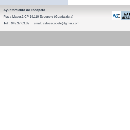
Ayuntamiento de Escopete
Plaza Mayor,1 CP 19.119 Escopete (Guadalajara)
Telf : 949.37.03.82 email: aytoescopete@gmail.com