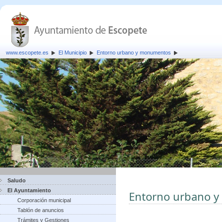
www.escopete.es
El Municipio
Entorno urbano y monumentos
Saludo
El Ayuntamiento
Entorno urbano 
Corporación municipal
Tablón de anuncios
Trámites y Gestiones