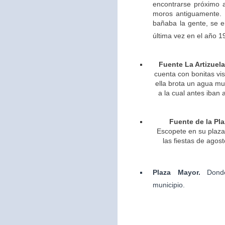
encontrarse próximo 
moros antiguamente. 
bañaba la gente, se 
última vez en el año 1
Fuente La Artizuela
cuenta con bonitas vis
ella brota un agua m
a la cual antes iban 
Fuente de la Pla
Escopete en su plaza 
las fiestas de agos
Plaza Mayor.
Dond
municipio.