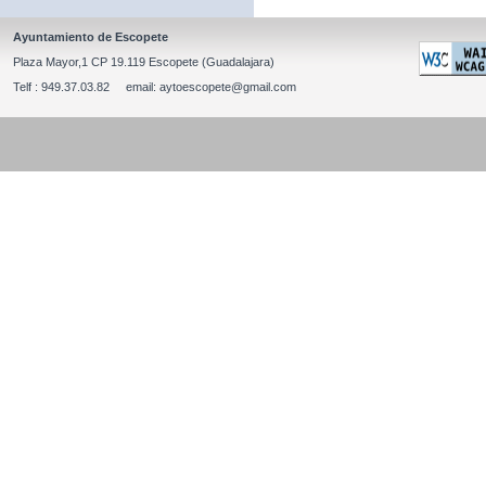
Ayuntamiento de Escopete
Plaza Mayor,1 CP 19.119 Escopete (Guadalajara)
Telf : 949.37.03.82 email: aytoescopete@gmail.com