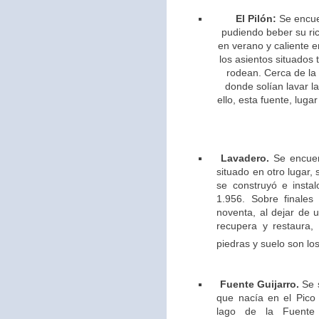
El Pilón:
Se encue
pudiendo beber su ric
en verano y caliente e
los asientos situados 
rodean. Cerca de la
donde solían lavar l
ello,
esta fuente, lugar
Lavadero.
Se encuen
situado en otro lugar,
se construyó e insta
1.956. Sobre finales
noventa, al dejar de u
recupera y restaura,
piedras y suelo son los
Fuente Guijarro.
Se s
que nacía en el Pico 
lago de la Fuente