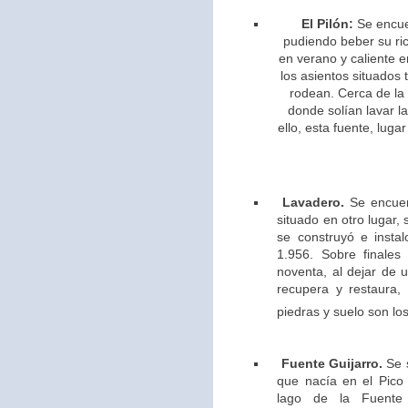
El Pilón:
Se encue
pudiendo beber su ric
en verano y caliente e
los asientos situados 
rodean. Cerca de la
donde solían lavar l
ello,
esta fuente, lugar
Lavadero.
Se encuen
situado en otro lugar,
se construyó e insta
1.956. Sobre finales
noventa, al dejar de u
recupera y restaura,
piedras y suelo son los
Fuente Guijarro.
Se s
que nacía en el Pico 
lago de la Fuente