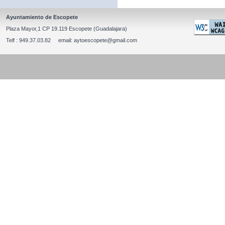
Ayuntamiento de Escopete
Plaza Mayor,1 CP 19.119 Escopete (Guadalajara)
Telf : 949.37.03.82 email: aytoescopete@gmail.com