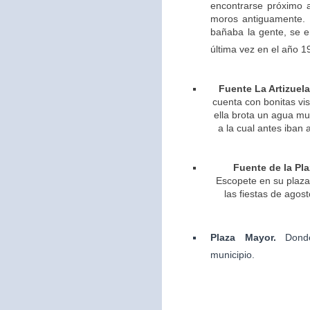
encontrarse próximo 
moros antiguamente. 
bañaba la gente, se 
última vez en el año 1
Fuente La Artizuela
cuenta con bonitas vis
ella brota un agua m
a la cual antes iban 
Fuente de la Pla
Escopete en su plaza 
las fiestas de agos
Plaza Mayor.
Dond
municipio.