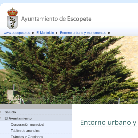
www.escopete.es
El Municipio
Entorno urbano y monumentos
Saludo
El Ayuntamiento
Entorno urbano 
Corporación municipal
Tablón de anuncios
Trámites y Gestiones