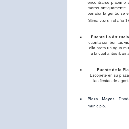
encontrarse próximo 
moros antiguamente. 
bañaba la gente, se 
última vez en el año 1
Fuente La Artizuela
cuenta con bonitas vis
ella brota un agua m
a la cual antes iban 
Fuente de la Pla
Escopete en su plaza 
las fiestas de agos
Plaza Mayor.
Dond
municipio.