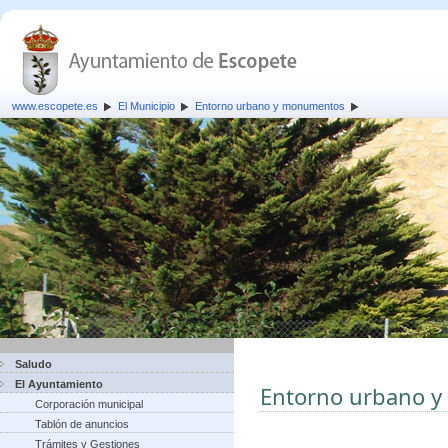
www.escopete.es
El Municipio
Entorno urbano y monumentos
Saludo
El Ayuntamiento
Entorno urbano 
Corporación municipal
Tablón de anuncios
Trámites y Gestiones