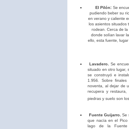
El Pilón:
Se encue
pudiendo beber su ric
en verano y caliente e
los asientos situados 
rodean. Cerca de la
donde solían lavar l
ello,
esta fuente, lugar
Lavadero.
Se encuen
situado en otro lugar,
se construyó e insta
1.956. Sobre finales
noventa, al dejar de u
recupera y restaura,
piedras y suelo son los
Fuente Guijarro.
Se s
que nacía en el Pico 
lago de la Fuente