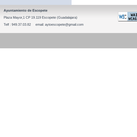
Ayuntamiento de Escopete
Plaza Mayor,1 CP 19.119 Escopete (Guadalajara)
Telf : 949.37.03.82 email: aytoescopete@gmail.com