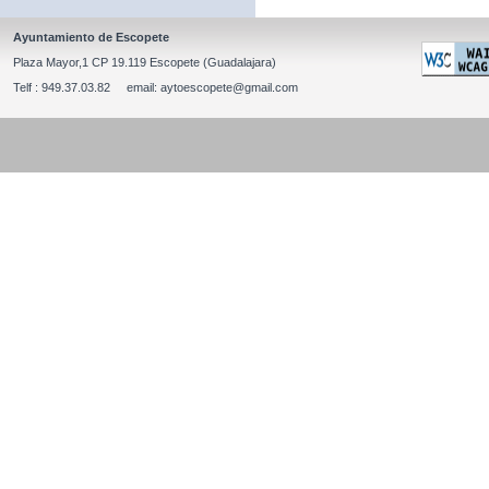
Ayuntamiento de Escopete
Plaza Mayor,1 CP 19.119 Escopete (Guadalajara)
Telf : 949.37.03.82 email: aytoescopete@gmail.com