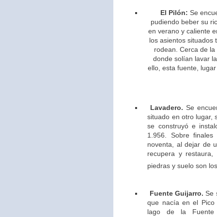
El Pilón:
Se encue
pudiendo beber su ric
en verano y caliente e
los asientos situados 
rodean. Cerca de la
donde solían lavar l
ello,
esta fuente, lugar
Lavadero.
Se encuen
situado en otro lugar,
se construyó e insta
1.956. Sobre finales
noventa, al dejar de u
recupera y restaura,
piedras y suelo son los
Fuente Guijarro.
Se s
que nacía en el Pico 
lago de la Fuente