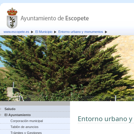
www.escopete.es
El Municipio
Entorno urbano y monumentos
Saludo
El Ayuntamiento
Entorno urbano 
Corporación municipal
Tablón de anuncios
Trámites y Gestiones