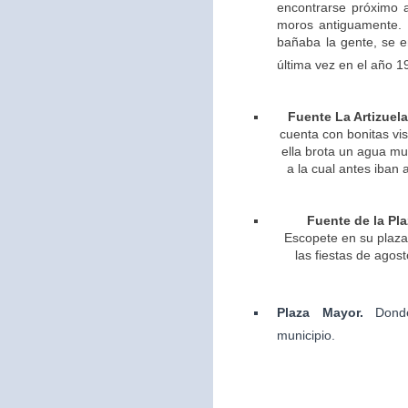
encontrarse próximo 
moros antiguamente. 
bañaba la gente, se 
última vez en el año 1
Fuente La Artizuela
cuenta con bonitas vis
ella brota un agua m
a la cual antes iban 
Fuente de la Pla
Escopete en su plaza 
las fiestas de agos
Plaza Mayor.
Dond
municipio.