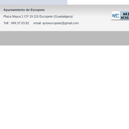
Ayuntamiento de Escopete
Plaza Mayor,1 CP 19.119 Escopete (Guadalajara)
Telf : 949.37.03.82 email: aytoescopete@gmail.com