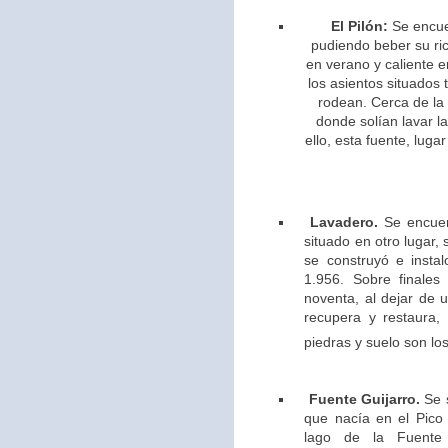
El Pilón:
Se encue
pudiendo beber su ric
en verano y caliente e
los asientos situados 
rodean. Cerca de la
donde solían lavar l
ello,
esta fuente, lugar
Lavadero.
Se encuen
situado en otro lugar,
se construyó e insta
1.956. Sobre finales
noventa, al dejar de u
recupera y restaura,
piedras y suelo son los
Fuente Guijarro.
Se s
que nacía en el Pico 
lago de la Fuente