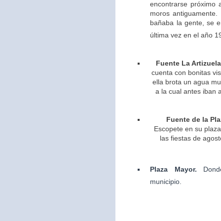
encontrarse próximo 
moros antiguamente. 
bañaba la gente, se 
última vez en el año 1
Fuente La Artizuela
cuenta con bonitas vis
ella brota un agua m
a la cual antes iban 
Fuente de la Pla
Escopete en su plaza 
las fiestas de agos
Plaza Mayor.
Dond
municipio.