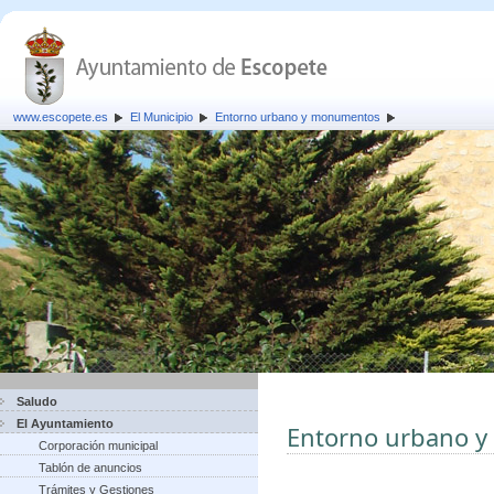
www.escopete.es
El Municipio
Entorno urbano y monumentos
Saludo
El Ayuntamiento
Entorno urbano 
Corporación municipal
Tablón de anuncios
Trámites y Gestiones