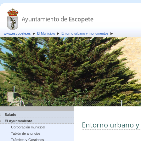
www.escopete.es
El Municipio
Entorno urbano y monumentos
Saludo
El Ayuntamiento
Entorno urbano 
Corporación municipal
Tablón de anuncios
Trámites y Gestiones