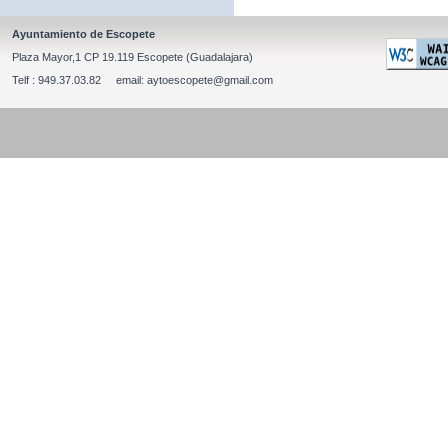
Ayuntamiento de Escopete
Plaza Mayor,1 CP 19.119 Escopete (Guadalajara)
Telf : 949.37.03.82 email: aytoescopete@gmail.com