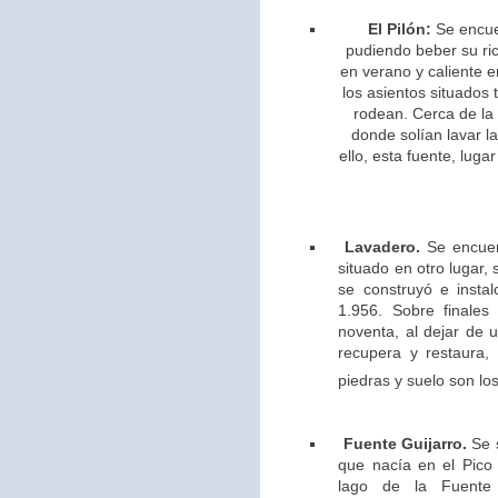
El Pilón:
Se encue
pudiendo beber su ric
en verano y caliente e
los asientos situados 
rodean. Cerca de la
donde solían lavar l
ello,
esta fuente, lugar
Lavadero.
Se encuen
situado en otro lugar,
se construyó e insta
1.956. Sobre finales
noventa, al dejar de u
recupera y restaura,
piedras y suelo son los
Fuente Guijarro.
Se s
que nacía en el Pico 
lago de la Fuente