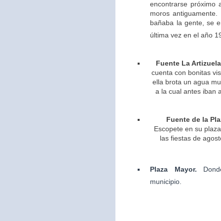
encontrarse próximo 
moros antiguamente. 
bañaba la gente, se 
última vez en el año 1
Fuente La Artizuela
cuenta con bonitas vis
ella brota un agua m
a la cual antes iban 
Fuente de la Pla
Escopete en su plaza 
las fiestas de agos
Plaza Mayor.
Dond
municipio.