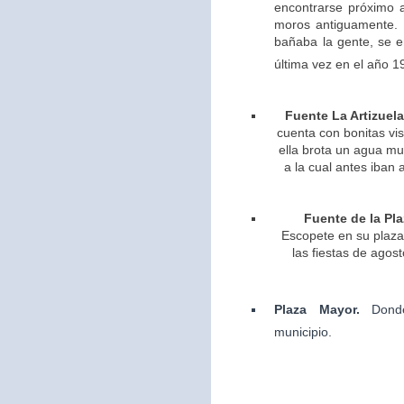
encontrarse próximo 
moros antiguamente. 
bañaba la gente, se 
última vez en el año 1
Fuente La Artizuela
cuenta con bonitas vis
ella brota un agua m
a la cual antes iban 
Fuente de la Pla
Escopete en su plaza 
las fiestas de agos
Plaza Mayor.
Dond
municipio.