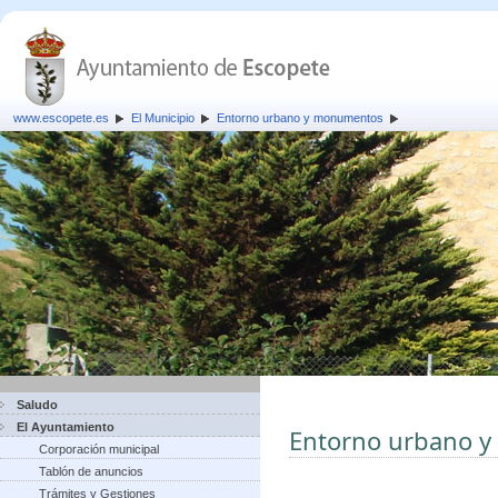
www.escopete.es
El Municipio
Entorno urbano y monumentos
Saludo
El Ayuntamiento
Entorno urbano 
Corporación municipal
Tablón de anuncios
Trámites y Gestiones