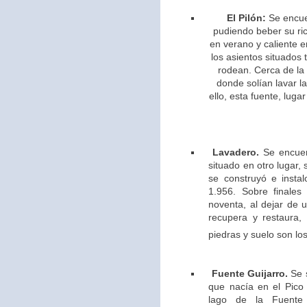
El Pilón:
Se encue
pudiendo beber su ric
en verano y caliente e
los asientos situados 
rodean. Cerca de la
donde solían lavar l
ello,
esta fuente, lugar
Lavadero.
Se encuen
situado en otro lugar,
se construyó e insta
1.956. Sobre finales
noventa, al dejar de u
recupera y restaura,
piedras y suelo son los
Fuente Guijarro.
Se s
que nacía en el Pico 
lago de la Fuente