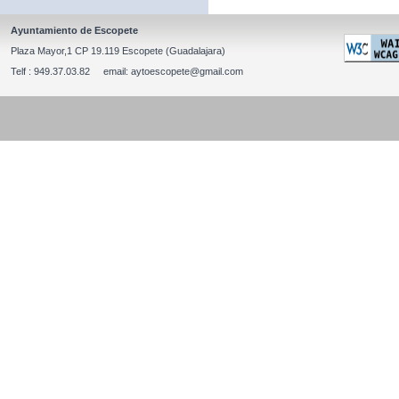
Ayuntamiento de Escopete
Plaza Mayor,1 CP 19.119 Escopete (Guadalajara)
Telf : 949.37.03.82 email: aytoescopete@gmail.com