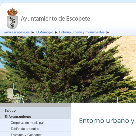
www.escopete.es
El Municipio
Entorno urbano y monumentos
Saludo
El Ayuntamiento
Entorno urbano 
Corporación municipal
Tablón de anuncios
Trámites y Gestiones