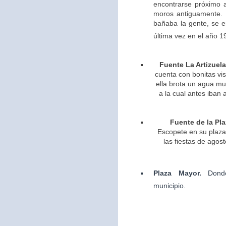
encontrarse próximo 
moros antiguamente. 
bañaba la gente, se 
última vez en el año 1
Fuente La Artizuela
cuenta con bonitas vis
ella brota un agua m
a la cual antes iban 
Fuente de la Pla
Escopete en su plaza 
las fiestas de agos
Plaza Mayor.
Dond
municipio.