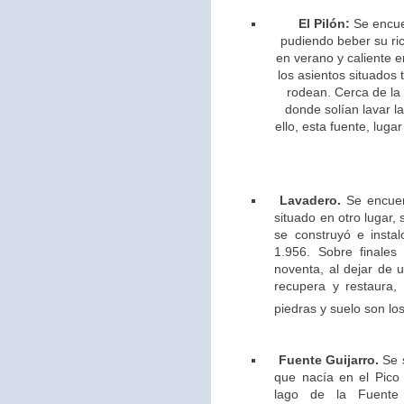
El Pilón:
Se encue
pudiendo beber su ric
en verano y caliente e
los asientos situados 
rodean. Cerca de la
donde solían lavar l
ello,
esta fuente, lugar
Lavadero.
Se encuen
situado en otro lugar,
se construyó e insta
1.956. Sobre finales
noventa, al dejar de u
recupera y restaura,
piedras y suelo son los
Fuente Guijarro.
Se s
que nacía en el Pico 
lago de la Fuente