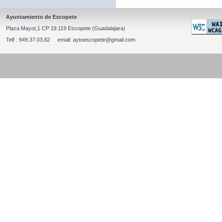
Ayuntamiento de Escopete
Plaza Mayor,1 CP 19.119 Escopete (Guadalajara)
Telf : 949.37.03.82 email: aytoescopete@gmail.com